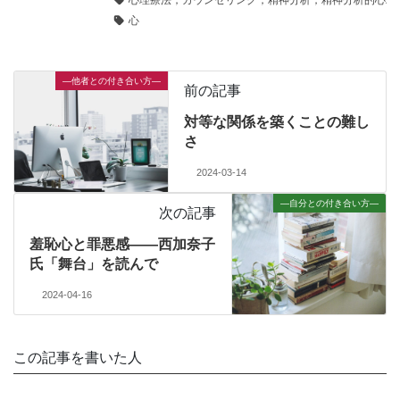
心
—他者との付き合い方—
前の記事
対等な関係を築くことの難し
さ
2024-03-14
—自分との付き合い方—
次の記事
羞恥心と罪悪感――西加奈子
氏「舞台」を読んで
2024-04-16
この記事を書いた人