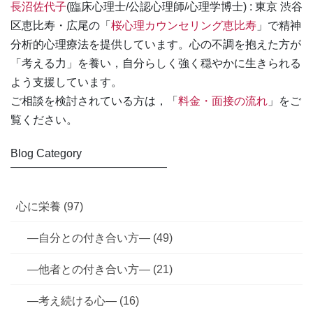
長沼佐代子
(臨床心理士/公認心理師/心理学博士) : 東京 渋谷
区恵比寿・広尾の「
桜心理カウンセリング恵比寿
」で精神
分析的心理療法を提供しています。心の不調を抱えた方が
「考える力」を養い，自分らしく強く穏やかに生きられる
よう支援しています。
ご相談を検討されている方は，「
料金・面接の流れ
」をご
覧ください。
Blog Category
――――――――――――――
心に栄養 (97)
—自分との付き合い方— (49)
—他者との付き合い方— (21)
—考え続ける心— (16)