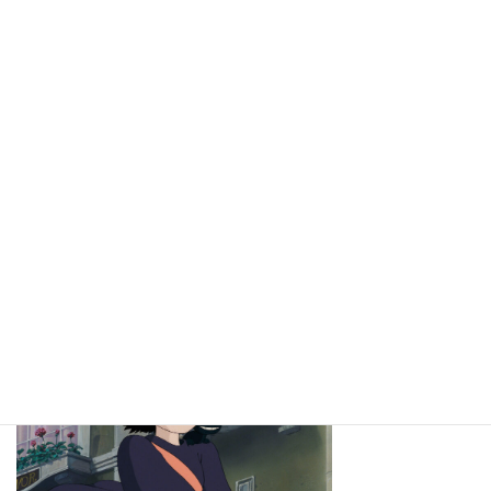
動き方次第で，何とかなるという余地が人生には十分ある
と感じています。
あなたがそんな風に思えなくなっているとしたら，私は心
理療法というものを通して，皆さまと共有出来るようにな
ればいいなと思っています。