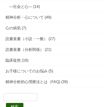
—社会と心— (14)
精神分析・心について (49)
心の病気 (7)
読書覚書（小説・一般） (27)
読書覚書（分析関係） (21)
臨床徒然 (16)
お子様についてのお悩み (5)
精神分析的心理療法とは（FAQ) (39)
検索