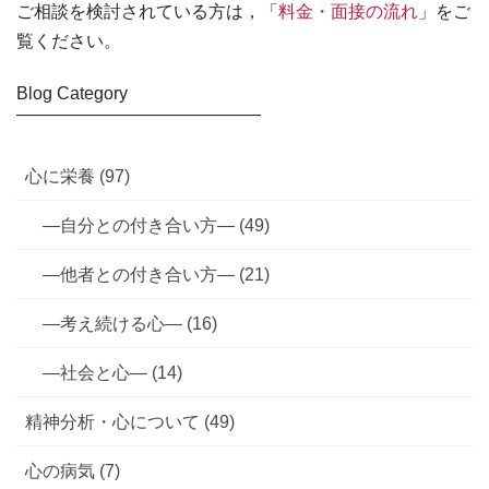
ご相談を検討されている方は，「
料金・面接の流れ
」をご
覧ください。
Blog Category
――――――――――――――
心に栄養 (97)
—自分との付き合い方— (49)
—他者との付き合い方— (21)
—考え続ける心— (16)
—社会と心— (14)
精神分析・心について (49)
心の病気 (7)