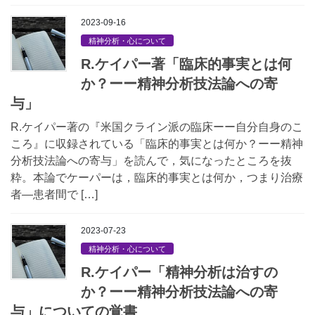
2023-09-16
精神分析・心について
R.ケイパー著「臨床的事実とは何
か？ーー精神分析技法論への寄
与」
R.ケイパー著の『米国クライン派の臨床ーー自分自身のこ
ころ』に収録されている「臨床的事実とは何か？ーー精神
分析技法論への寄与」を読んで，気になったところを抜
粋。本論でケーパーは，臨床的事実とは何か，つまり治療
者―患者間で […]
2023-07-23
精神分析・心について
R.ケイパー「精神分析は治すの
か？ーー精神分析技法論への寄
与」についての覚書