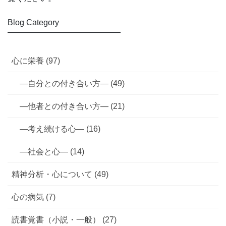
Blog Category
――――――――――――――
心に栄養 (97)
—自分との付き合い方— (49)
—他者との付き合い方— (21)
—考え続ける心— (16)
—社会と心— (14)
精神分析・心について (49)
心の病気 (7)
読書覚書（小説・一般） (27)