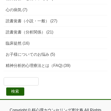
心の病気 (7)
読書覚書（小説・一般） (27)
読書覚書（分析関係） (21)
臨床徒然 (16)
お子様についてのお悩み (5)
精神分析的心理療法とは（FAQ) (39)
検索
Copyright © 桜心理カウンセリング恵比寿 All Rights