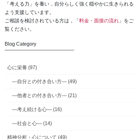
「考える力」を養い，自分らしく強く穏やかに生きられる
よう支援しています。
ご相談を検討されている方は，「
料金・面接の流れ
」をご
覧ください。
Blog Category
――――――――――――――
心に栄養 (97)
—自分との付き合い方— (49)
—他者との付き合い方— (21)
—考え続ける心— (16)
—社会と心— (14)
精神分析・心について (49)