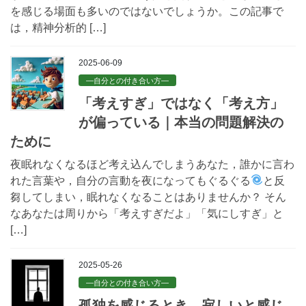
を感じる場面も多いのではないでしょうか。この記事で
は，精神分析的 […]
2025-06-09
—自分との付き合い方—
「考えすぎ」ではなく「考え方」
が偏っている｜本当の問題解決の
ために
夜眠れなくなるほど考え込んでしまうあなた，誰かに言わ
れた言葉や，自分の言動を夜になってもぐるぐる
と反
芻してしまい，眠れなくなることはありませんか？ そん
なあなたは周りから「考えすぎだよ」「気にしすぎ」と
[…]
2025-05-26
—自分との付き合い方—
孤独を感じるとき，寂しいと感じ