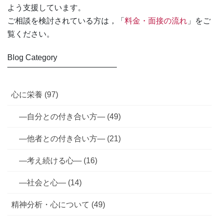
よう支援しています。
ご相談を検討されている方は，「
料金・面接の流れ
」をご
覧ください。
Blog Category
――――――――――――――
心に栄養 (97)
—自分との付き合い方— (49)
—他者との付き合い方— (21)
—考え続ける心— (16)
—社会と心— (14)
精神分析・心について (49)