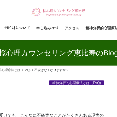
ｾﾗﾋﾟｽﾄについて
申し込みﾌｫｰﾑ
アクセス
精神分析的心理療
桜心理カウンセリング恵比寿のBlo
心理療法とは（FAQ)
不安はなくなりますか？
精神分析的心理療法とは（FAQ)
を受けても，こんなに不確実なことがたくさんある現実の