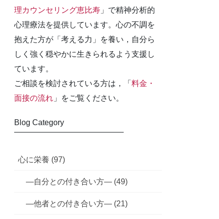
理カウンセリング恵比寿
」で精神分析的
心理療法を提供しています。心の不調を
抱えた方が「考える力」を養い，自分ら
しく強く穏やかに生きられるよう支援し
ています。
ご相談を検討されている方は，「
料金・
面接の流れ
」をご覧ください。
Blog Category
――――――――――――――
心に栄養 (97)
—自分との付き合い方— (49)
—他者との付き合い方— (21)