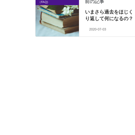
前の記事
（FAQ)
いまさら過去をほじく
り返して何になるの？
2020-07-03