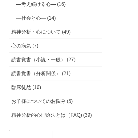
—考え続ける心— (16)
—社会と心— (14)
精神分析・心について (49)
心の病気 (7)
読書覚書（小説・一般） (27)
読書覚書（分析関係） (21)
臨床徒然 (16)
お子様についてのお悩み (5)
精神分析的心理療法とは（FAQ) (39)