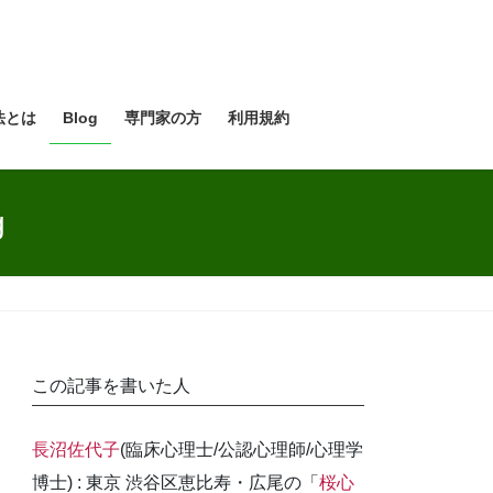
法とは
Blog
専門家の方
利用規約
g
この記事を書いた人
長沼佐代子
(臨床心理士/公認心理師/心理学
博士) : 東京 渋谷区恵比寿・広尾の「
桜心