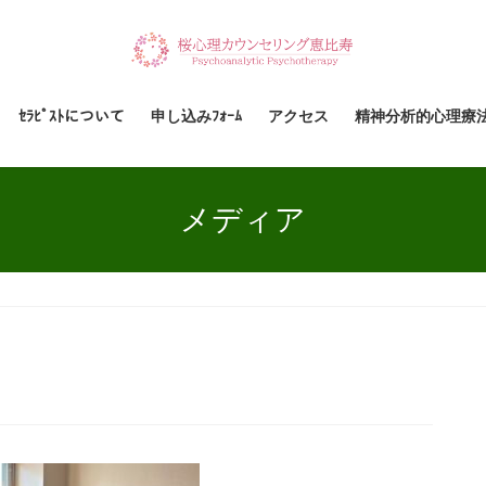
ｾﾗﾋﾟｽﾄについて
申し込みﾌｫｰﾑ
アクセス
精神分析的心理療
メディア