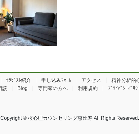
ｾﾗﾋﾟｽﾄ紹介
申し込みﾌｫｰﾑ
アクセス
精神分析的心
相談
Blog
専門家の方へ
利用規約
ﾌﾟﾗｲﾊﾞｼｰﾎﾟﾘｼ
Copyright © 桜心理カウンセリング恵比寿 All Rights Reserved.